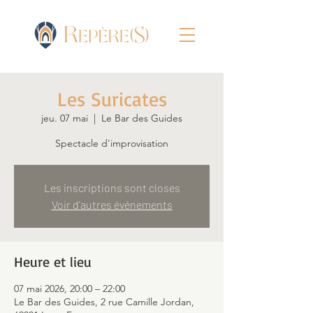
Les Suricates
jeu. 07 mai
  |  
Le Bar des Guides
Spectacle d'improvisation
Les inscriptions sont closes
Voir d'autres événements
Heure et lieu
07 mai 2026, 20:00 – 22:00
Le Bar des Guides, 2 rue Camille Jordan,