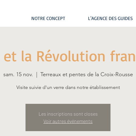
NOTRE CONCEPT
L'AGENCE DES GUIDES
 et la Révolution fran
sam. 15 nov.
  |  
Terreaux et pentes de la Croix-Rousse
Visite suivie d'un verre dans notre établissement
Les inscriptions sont closes
Voir autres événements