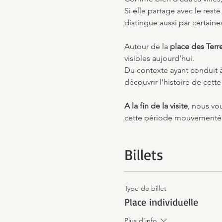
Si elle partage avec le reste
distingue aussi par certaine
Autour de la 
place des Terr
visibles aujourd’hui.
Du contexte ayant conduit à 
découvrir l’histoire de cet
A la fin de la visite
, nous v
cette période mouvementé
Billets
Type de billet
Place individuelle
Plus d'info