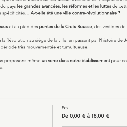
 du pays 
les grandes avancées, les réformes et les luttes
 de cet
s spécificités… 
A-t-elle été une ville contre-révolutionnaire ?
eaux
 et au pied des 
pentes de la Croix-Rousse
, des vestiges de
la Révolution au siège de la ville, en passant par l’histoire de 
te période très mouvementée et tumultueuse.
ous proposons même 
un verre dans notre établissement
 pour co
e.
Prix
De 0,00 € à 18,00 €