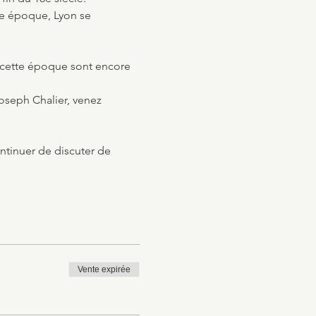
te époque, Lyon se 
 cette époque sont encore 
Joseph Chalier, venez 
ntinuer de discuter de 
Vente expirée