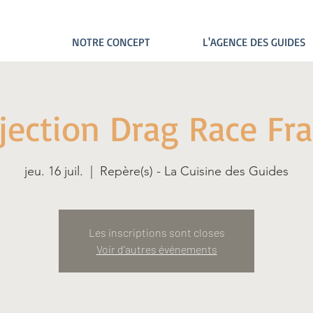
NOTRE CONCEPT
L'AGENCE DES GUIDES
jection Drag Race Fr
jeu. 16 juil.
  |  
Repère(s) - La Cuisine des Guides
Les inscriptions sont closes
Voir d'autres événements