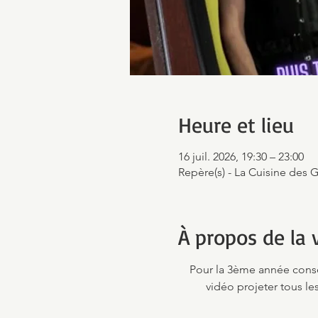
Heure et lieu
16 juil. 2026, 19:30 – 23:00
Repère(s) - La Cuisine des 
À propos de la v
Pour la 3ème année conséc
vidéo projeter tous l