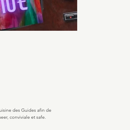
uisine des Guides afin de 
r, conviviale et safe.