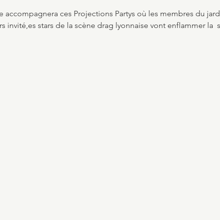
 accompagnera ces Projections Partys où les membres du jar
rs invité,es stars de la scène drag lyonnaise vont enflammer la  