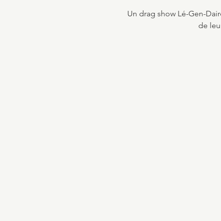
Un drag show Lé-Gen-Daire
de leu