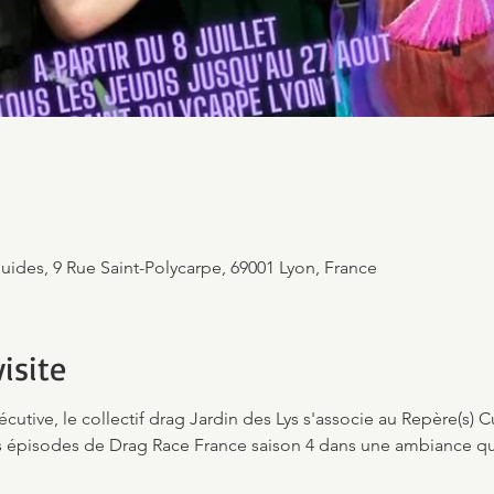
Guides, 9 Rue Saint-Polycarpe, 69001 Lyon, France
isite
utive, le collectif drag Jardin des Lys s'associe au Repère(s) C
es épisodes de Drag Race France saison 4 dans une ambiance quee