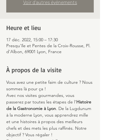
Voir d'autres événements
Heure et lieu
17 déc. 2022, 15:00 – 17:30
Presqu'île et Pentes de la Croix-Rousse, Pl.
d'Albon, 69001 Lyon, France
À propos de la visite
Vous avez une petite faim de culture ? Nous 
sommes là pour ça !
Avec nos visites gourmandes, vous 
passerez par toutes les étapes de l’
Histoire 
de la Gastronomie à Lyon
. De la Lugdunum 
à la moderne Lyon, vous apprendrez mille 
et une histoires à propos des meilleurs 
chefs et des mets les plus raffinés. Notre 
objectif ? Vous régaler ! 