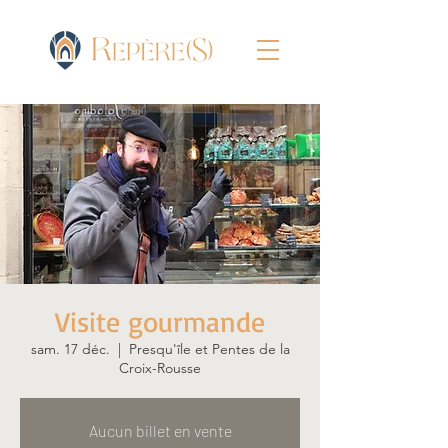
Visite gourmande
sam. 17 déc.
  |  
Presqu'île et Pentes de la
Croix-Rousse
Aucun billet en vente