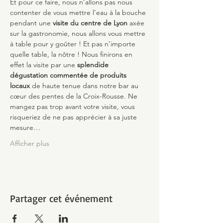
Et pour ce faire, nous n’allons pas nous 
contenter de vous mettre l’eau à la bouche 
pendant une 
visite du centre de Lyon
 axée 
sur la gastronomie, nous allons vous mettre 
à table pour y goûter ! Et pas n’importe 
quelle table, la nôtre ! Nous finirons en 
effet la visite par une 
splendide 
dégustation commentée de produits 
locaux
 de haute tenue dans notre bar au 
cœur des pentes de la Croix-Rousse. Ne 
mangez pas trop avant votre visite, vous 
risqueriez de ne pas apprécier à sa juste 
mesure…
Afficher plus
Partager cet événement