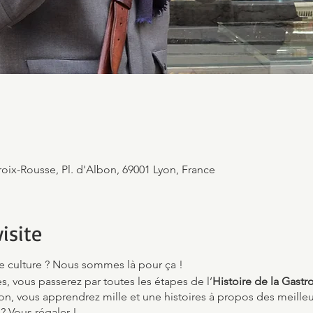
roix-Rousse, Pl. d'Albon, 69001 Lyon, France
isite
e culture ? Nous sommes là pour ça !
, vous passerez par toutes les étapes de l’
Histoire de la Gast
, vous apprendrez mille et une histoires à propos des meilleur
 ? Vous régaler !