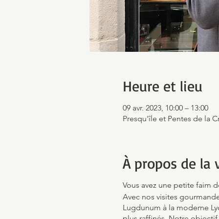
Heure et lieu
09 avr. 2023, 10:00 – 13:00
Presqu'île et Pentes de la C
À propos de la v
Vous avez une petite faim d
Avec nos visites gourmandes
Lugdunum à la moderne Lyon
plus raffinés. Notre objectif