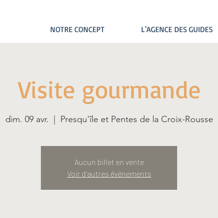
NOTRE CONCEPT
L'AGENCE DES GUIDES
Visite gourmande
dim. 09 avr.
  |  
Presqu'île et Pentes de la Croix-Rousse
Aucun billet en vente
Voir d'autres événements