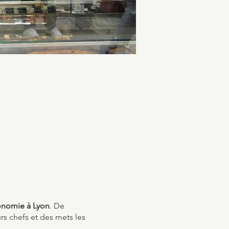
ronomie à Lyon
. De
s chefs et des mets les