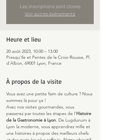
Les inscriptions sont closes
Voir autres événements
Heure et lieu
20 août 2023, 10:00 – 13:00
Presqu'île et Pentes de la Croix-Rousse, Pl.
d'Albon, 69001 Lyon, France
À propos de la visite
Vous avez une petite faim de culture ? Nous 
sommes là pour ça !
Avec nos visites gourmandes, vous 
passerez par toutes les étapes de l’
Histoire 
de la Gastronomie à Lyon
. De Lugdunum à 
Lyon la moderne, vous apprendrez mille et 
une histoires à propos des meilleurs chefs 
et des mets les plus raffinés. Notre objectif 