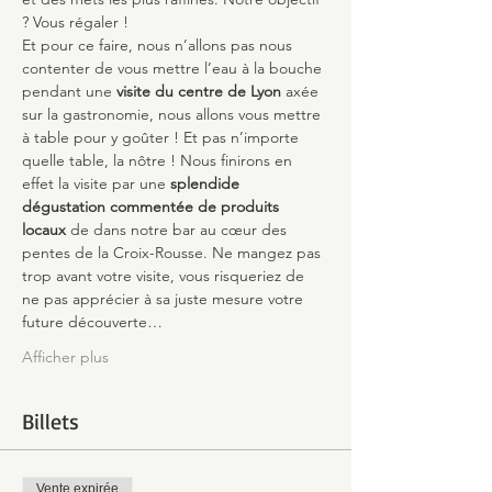
? Vous régaler !
Et pour ce faire, nous n’allons pas nous 
contenter de vous mettre l’eau à la bouche 
pendant une 
visite du centre de Lyon
 axée 
sur la gastronomie, nous allons vous mettre 
à table pour y goûter ! Et pas n’importe 
quelle table, la nôtre ! Nous finirons en 
effet la visite par une 
splendide 
dégustation commentée de produits 
locaux
 de dans notre bar au cœur des 
pentes de la Croix-Rousse. Ne mangez pas 
trop avant votre visite, vous risqueriez de 
ne pas apprécier à sa juste mesure votre 
future découverte…
Afficher plus
Billets
Vente expirée