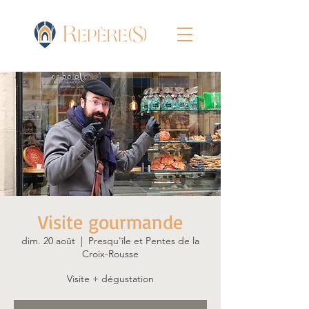
Visite gourmande
dim. 20 août
  |  
Presqu'île et Pentes de la
Croix-Rousse
Visite + dégustation