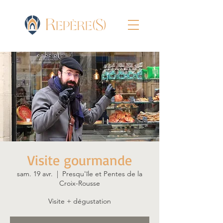
Visite gourmande
sam. 19 avr.
  |  
Presqu'île et Pentes de la
Croix-Rousse
Visite + dégustation