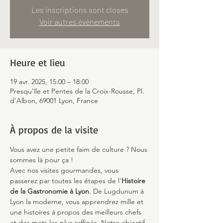
Les inscriptions sont closes
Voir autres événements
Heure et lieu
19 avr. 2025, 15:00 – 18:00
Presqu'île et Pentes de la Croix-Rousse, Pl.
d'Albon, 69001 Lyon, France
À propos de la visite
Vous avez une petite faim de culture ? Nous 
sommes là pour ça !
Avec nos visites gourmandes, vous 
passerez par toutes les étapes de l’
Histoire 
de la Gastronomie à Lyon
. De Lugdunum à 
Lyon la moderne, vous apprendrez mille et 
une histoires à propos des meilleurs chefs 
et des mets les plus raffinés. Notre objectif 