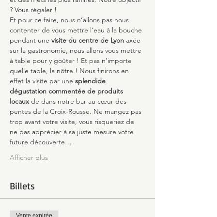
? Vous régaler !
Et pour ce faire, nous n’allons pas nous 
contenter de vous mettre l’eau à la bouche 
pendant une 
visite du centre de Lyon
 axée 
sur la gastronomie, nous allons vous mettre 
à table pour y goûter ! Et pas n’importe 
quelle table, la nôtre ! Nous finirons en 
effet la visite par une 
splendide 
dégustation commentée de produits 
locaux
 de dans notre bar au cœur des 
pentes de la Croix-Rousse. Ne mangez pas 
trop avant votre visite, vous risqueriez de 
ne pas apprécier à sa juste mesure votre 
future découverte…
Afficher plus
Billets
Vente expirée