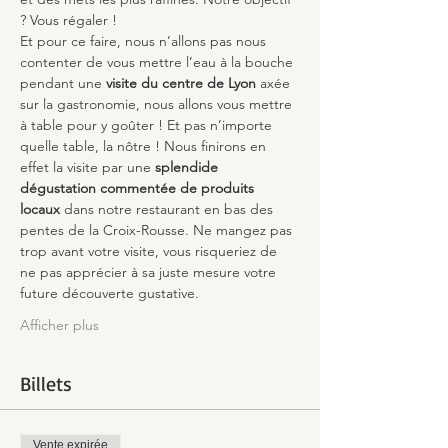
? Vous régaler !
Et pour ce faire, nous n’allons pas nous 
contenter de vous mettre l’eau à la bouche 
pendant une 
visite du centre de Lyon
 axée 
sur la gastronomie, nous allons vous mettre 
à table pour y goûter ! Et pas n’importe 
quelle table, la nôtre ! Nous finirons en 
effet la visite par une 
splendide 
dégustation commentée de produits 
locaux
 dans notre restaurant en bas des 
pentes de la Croix-Rousse. Ne mangez pas 
trop avant votre visite, vous risqueriez de 
ne pas apprécier à sa juste mesure votre 
future découverte gustative.
Afficher plus
Billets
Vente expirée