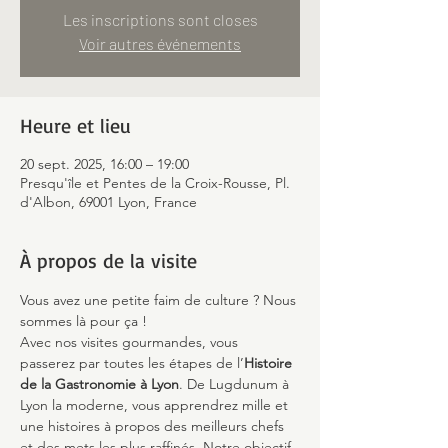
Les inscriptions sont closes
Voir autres événements
Heure et lieu
20 sept. 2025, 16:00 – 19:00
Presqu'île et Pentes de la Croix-Rousse, Pl.
d'Albon, 69001 Lyon, France
À propos de la visite
Vous avez une petite faim de culture ? Nous 
sommes là pour ça !
Avec nos visites gourmandes, vous 
passerez par toutes les étapes de l’
Histoire 
de la Gastronomie à Lyon
. De Lugdunum à 
Lyon la moderne, vous apprendrez mille et 
une histoires à propos des meilleurs chefs 
et des mets les plus raffinés. Notre objectif 