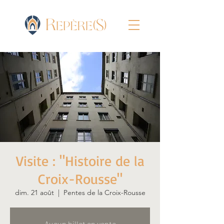
Visite : "Histoire de la
Croix-Rousse"
dim. 21 août
  |  
Pentes de la Croix-Rousse
Aucun billet en vente