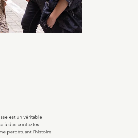
usse est un véritable 
ace à des contextes 
me perpétuant l’histoire 