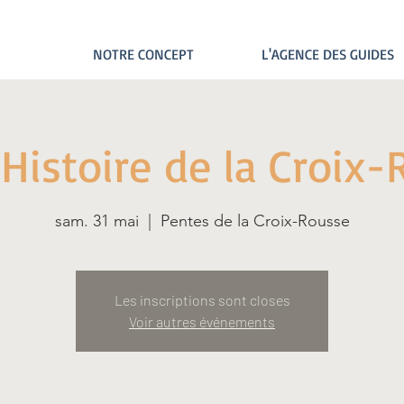
NOTRE CONCEPT
L'AGENCE DES GUIDES
"Histoire de la Croix
sam. 31 mai
  |  
Pentes de la Croix-Rousse
Les inscriptions sont closes
Voir autres événements