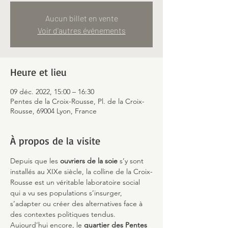
Aucun billet en vente
Voir d'autres événements
Heure et lieu
09 déc. 2022, 15:00 – 16:30
Pentes de la Croix-Rousse, Pl. de la Croix-
Rousse, 69004 Lyon, France
À propos de la visite
Depuis que les 
ouvriers de la soie
 s’y sont 
installés au XIXe siècle, la colline de la Croix-
Rousse est un véritable laboratoire social 
qui a vu ses populations s’insurger, 
s’adapter ou créer des alternatives face à 
des contextes politiques tendus. 
Aujourd’hui encore, le 
quartier des Pentes