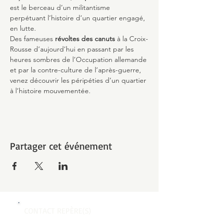
est le berceau d’un militantisme 
perpétuant l’histoire d’un quartier engagé, 
en lutte.
Des fameuses 
révoltes des canuts
 à la Croix-
Rousse d’aujourd’hui en passant par les 
heures sombres de l’Occupation allemande 
et par la contre-culture de l’après-guerre, 
venez découvrir les péripéties d’un quartier 
à l’histoire mouvementée.
Partager cet événement
CONTACT REPÈRE(S)