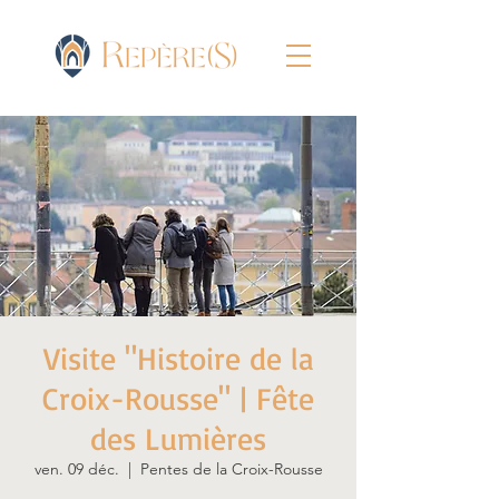
Visite "Histoire de la
Croix-Rousse" | Fête
des Lumières
ven. 09 déc.
  |  
Pentes de la Croix-Rousse