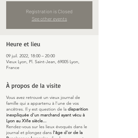
Registration is Closed
See other events
Heure et lieu
09 juil. 2022, 18:00 – 20:00
Vieux Lyon, Pl. Saint-Jean, 69005 Lyon,
France
À propos de la visite
Vous avez retrouvé un vieux journal de
famille qui a appartenu à l’une de vos
ancêtres. Il y est question de la
disparition
inexpliquée d’un marchand ayant vécu à
Lyon au XVIe siècle...
Rendez-vous sur les lieux évoqués dans le
journal et plongez dans
l’âge d’or de la