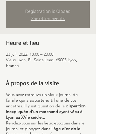
Registration is Closed
See other events
Heure et lieu
23 juil. 2022, 18:00 – 20:00
Vieux Lyon, Pl. Saint-Jean, 69005 Lyon,
France
À propos de la visite
Vous avez retrouvé un vieux journal de
famille qui a appartenu à l’une de vos
ancêtres. Il y est question de la
disparition
inexpliquée d’un marchand ayant vécu à
Lyon au XVIe siècle...
Rendez-vous sur les lieux évoqués dans le
journal et plongez dans
l’âge d’or de la