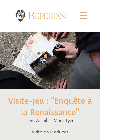
Visite-jeu : "Enquête à
la Renaissance"
sam. 23 juil.
  |  
Vieux Lyon
Visite pour adultes