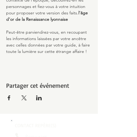
contexte de l’époque, découvrez-en les 
personnages et fiez-vous à votre intuition 
pour proposer votre version des faits.
l’âge 
d’or de la Renaissance lyonnaise
Peut-être parviendrez-vous, en recoupant 
les informations laissées par votre ancêtre 
avec celles données par votre guide, à faire 
toute la lumière sur cette étrange affaire !
Partager cet événement
CONTACT REPÈRE(S)
Restaurant