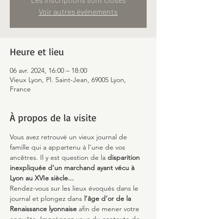
Voir autres événements
Heure et lieu
06 avr. 2024, 16:00 – 18:00
Vieux Lyon, Pl. Saint-Jean, 69005 Lyon,
France
À propos de la visite
Vous avez retrouvé un vieux journal de 
famille qui a appartenu à l’une de vos 
ancêtres. Il y est question de la 
disparition 
inexpliquée d’un marchand ayant vécu à 
Lyon au XVIe siècle...
Rendez-vous sur les lieux évoqués dans le 
journal et plongez dans 
l’âge d’or de la 
Renaissance lyonnaise
 afin de mener votre 