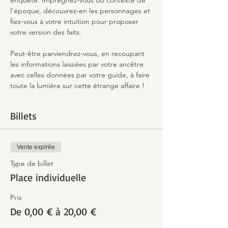
enquête. Imprégnez-vous du contexte de 
l’époque, découvrez-en les personnages et 
fiez-vous à votre intuition pour proposer 
votre version des faits.
Peut-être parviendrez-vous, en recoupant 
les informations laissées par votre ancêtre 
avec celles données par votre guide, à faire 
toute la lumière sur cette étrange affaire !
Billets
Vente expirée
Type de billet
Place individuelle
Prix
De 0,00 € à 20,00 €