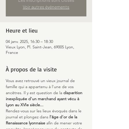
Voir autres événements
Heure et lieu
04 janv. 2025, 16:30 – 18:30
Vieux Lyon, Pl. Saint-Jean, 69005 Lyon,
France
À propos de la visite
Vous avez retrouvé un vieux journal de 
famille qui a appartenu à l’une de vos 
ancêtres. Il y est question de la 
disparition 
inexpliquée d’un marchand ayant vécu à 
Lyon au XVIe siècle...
Rendez-vous sur les lieux évoqués dans le 
journal et plongez dans 
l’âge d’or de la 
Renaissance lyonnaise
 afin de mener votre 