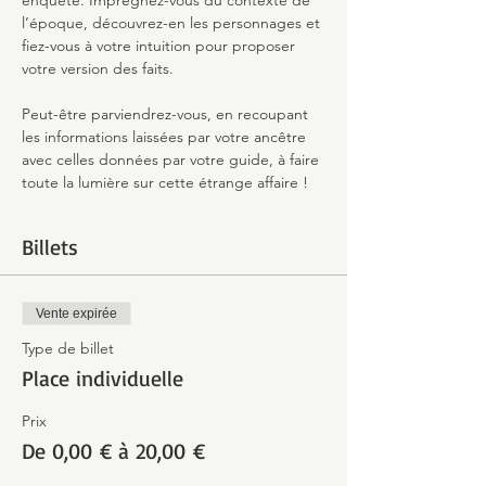
enquête. Imprégnez-vous du contexte de 
l’époque, découvrez-en les personnages et 
fiez-vous à votre intuition pour proposer 
votre version des faits.
Peut-être parviendrez-vous, en recoupant 
les informations laissées par votre ancêtre 
avec celles données par votre guide, à faire 
toute la lumière sur cette étrange affaire !
Billets
Vente expirée
Type de billet
Place individuelle
Prix
De 0,00 € à 20,00 €