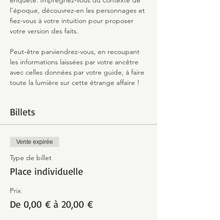
enquête. Imprégnez-vous du contexte de 
l’époque, découvrez-en les personnages et 
fiez-vous à votre intuition pour proposer 
votre version des faits.
Peut-être parviendrez-vous, en recoupant 
les informations laissées par votre ancêtre 
avec celles données par votre guide, à faire 
toute la lumière sur cette étrange affaire !
Billets
Vente expirée
Type de billet
Place individuelle
Prix
De 0,00 € à 20,00 €