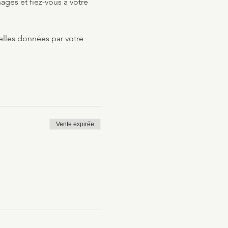
es et fiez-vous à votre 
elles données par votre 
Vente expirée