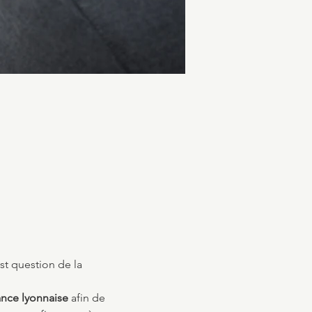
st question de la 
ance lyonnaise
 afin de 