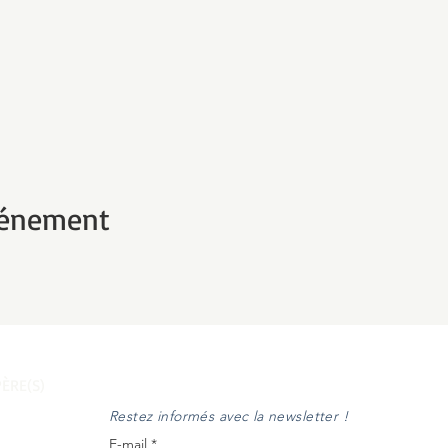
vénement
ÈRE(S)
Restez informés avec la newsletter !
E-mail