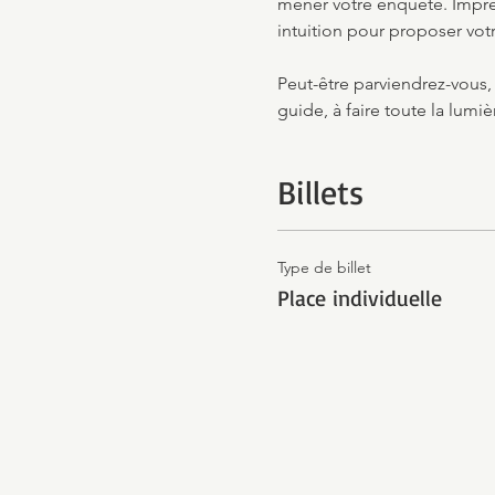
mener votre enquête. Impré
intuition pour proposer votr
Peut-être parviendrez-vous,
guide, à faire toute la lumiè
Billets
Type de billet
Place individuelle