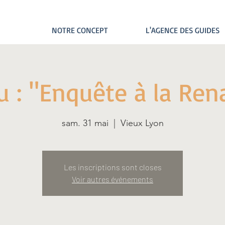
NOTRE CONCEPT
L'AGENCE DES GUIDES
eu : "Enquête à la Ren
sam. 31 mai
  |  
Vieux Lyon
Les inscriptions sont closes
Voir autres événements