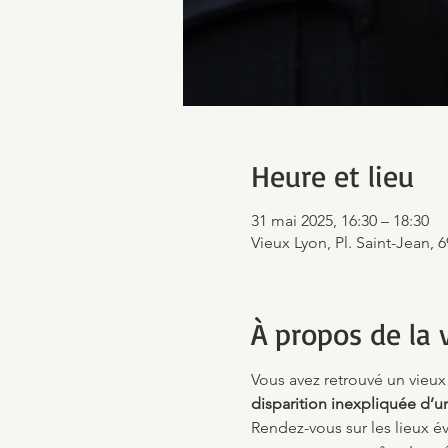
Heure et lieu
31 mai 2025, 16:30 – 18:30
Vieux Lyon, Pl. Saint-Jean, 
À propos de la v
Vous avez retrouvé un vieux 
disparition inexpliquée d’u
Rendez-vous sur les lieux é