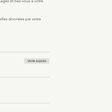
es et fiez-vous à votre 
elles données par votre 
Vente expirée