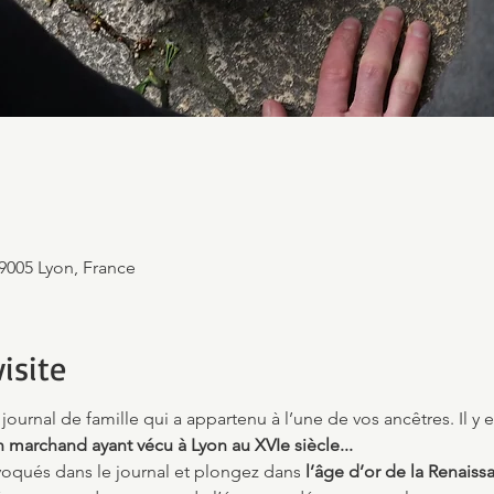
69005 Lyon, France
isite
journal de famille qui a appartenu à l’une de vos ancêtres. Il y e
n marchand ayant vécu à Lyon au XVIe siècle...
voqués dans le journal et plongez dans 
l’âge d’or de la Renaiss