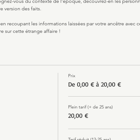
gnez-vous du contexte de l’époque, découvrez-en les personnag
e version des faits.
 en recoupant les informations laissées par votre ancêtre avec c
re sur cette étrange affaire !
Prix
De 0,00 € à 20,00 €
Plein tarif (+ de 25 ans)
20,00 €
Tarif réduit (12-25 ans)