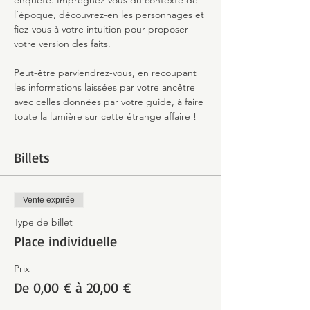
enquête. Imprégnez-vous du contexte de 
l’époque, découvrez-en les personnages et 
fiez-vous à votre intuition pour proposer 
votre version des faits.
Peut-être parviendrez-vous, en recoupant 
les informations laissées par votre ancêtre 
avec celles données par votre guide, à faire 
toute la lumière sur cette étrange affaire !
Billets
Vente expirée
Type de billet
Place individuelle
Prix
De 0,00 € à 20,00 €