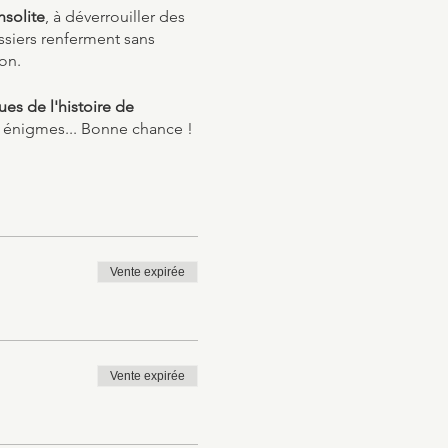
nsolite
, à déverrouiller des
ssiers renferment sans
on.
s de l'histoire de
s énigmes... Bonne chance !
Vente expirée
Vente expirée