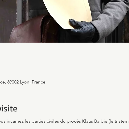
ace, 69002 Lyon, France
isite
 incarnez les parties civiles du procès Klaus Barbie (le trist