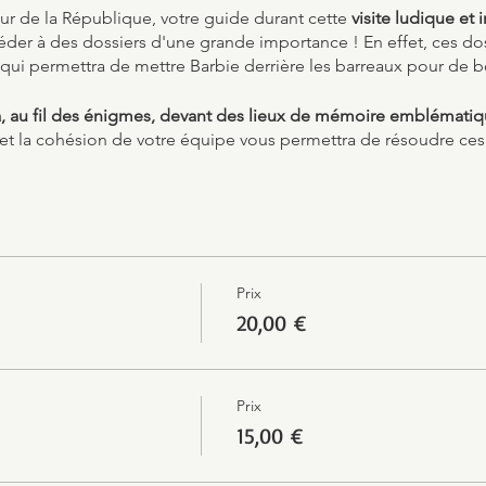
ur de la République, votre guide durant cette
visite ludique et i
der à des dossiers d'une grande importance ! En effet, ces do
 qui permettra de mettre Barbie derrière les barreaux pour de b
 au fil des énigmes, devant des lieux de mémoire emblématique
it et la cohésion de votre équipe vous permettra de résoudre ce
Prix
20,00 €
Prix
15,00 €