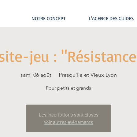
NOTRE CONCEPT
L'AGENCE DES GUIDES
site-jeu : "Résistance
sam. 06 août
  |  
Presqu'ile et Vieux Lyon
Pour petits et grands
Les inscriptions sont closes
Voir autres événements