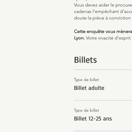
Vous devez aider le procure
cadenas l’empêchant d’accé
doute la pièce à conviction
Cette enquête vous mènera,
Lyon.
Votre vivacité d’espr
Billets
Type de billet
Billet adulte
Type de billet
Billet 12-25 ans