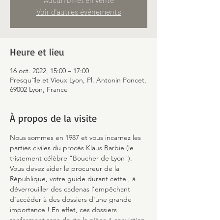
Voir d'autres événements
Heure et lieu
16 oct. 2022, 15:00 – 17:00
Presqu'île et Vieux Lyon, Pl. Antonin Poncet,
69002 Lyon, France
À propos de la visite
Nous sommes en 1987 et vous incarnez les 
parties civiles du procès Klaus Barbie (le 
tristement célèbre "Boucher de Lyon").
Vous devez aider le procureur de la 
République, votre guide durant cette 
, à 
déverrouiller des cadenas l’empêchant 
d’accéder à des dossiers d'une grande 
importance ! En effet, ces dossiers 