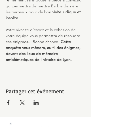
renferment sans doute la pièce à conviction 
qui permettra de mettre Barbie derrière 
les barreaux pour de bon.
visite ludique et 
insolite
Votre vivacité d’esprit et la cohésion de 
votre équipe vous permettra de résoudre 
ces énigmes... Bonne chance !
Cette 
enquête vous mènera, au fil des énigmes, 
devant des lieux de mémoire 
emblématiques de l'histoire de Lyon. 
Partager cet événement