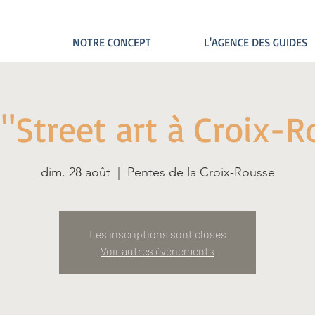
NOTRE CONCEPT
L'AGENCE DES GUIDES
 "Street art à Croix-
dim. 28 août
  |  
Pentes de la Croix-Rousse
Les inscriptions sont closes
Voir autres événements