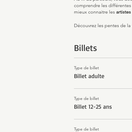
comprendre les différentes 
mieux connaitre les
artiste
Découvrez les pentes de la
Billets
Type de billet
Billet adulte
Type de billet
Billet 12-25 ans
Type de billet