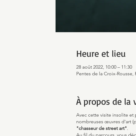
Heure et lieu
28 août 2022, 10:00 – 11:30
Pentes de la Croix-Rousse, 
À propos de la v
Avec cette visite insolite et
nombreuses œuvres d'art (p
"chasseur de street art"
.
Au fil du parcours, vous déc