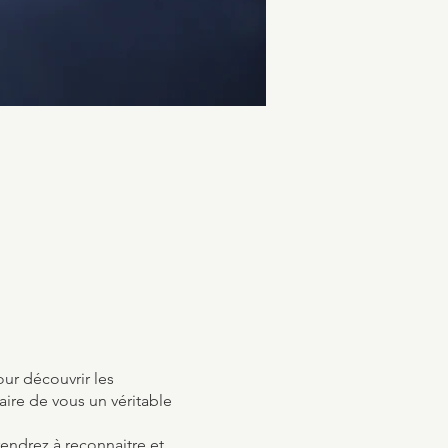
our découvrir les
aire de vous un véritable
rendrez à reconnaitre et