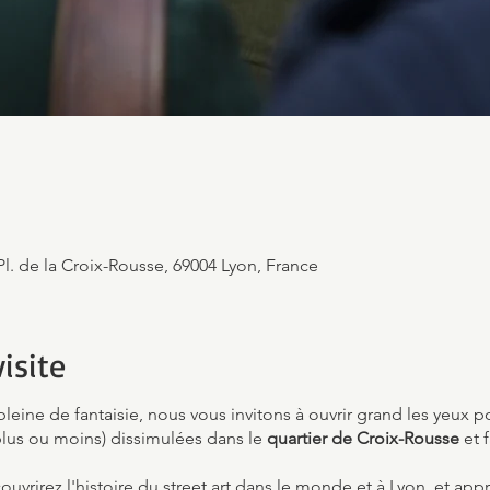
Pl. de la Croix-Rousse, 69004 Lyon, France
isite
 pleine de fantaisie, nous vous invitons à ouvrir grand les yeux p
lus ou moins) dissimulées dans le
quartier de Croix-Rousse
et f
ouvrirez l'histoire du street art dans le monde et à Lyon, et app