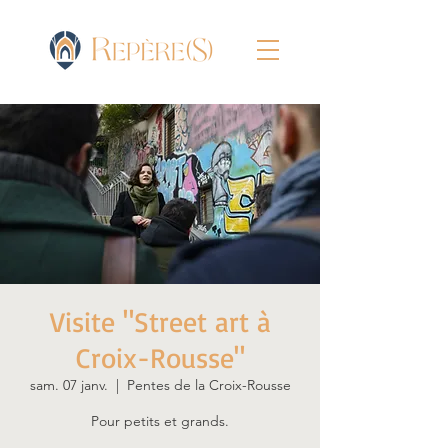
Visite "Street art à
Croix-Rousse"
sam. 07 janv.
  |  
Pentes de la Croix-Rousse
Pour petits et grands.