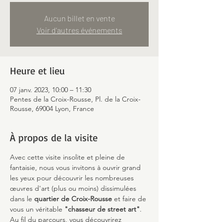
Aucun billet en vente
Voir d'autres événements
Heure et lieu
07 janv. 2023, 10:00 – 11:30
Pentes de la Croix-Rousse, Pl. de la Croix-
Rousse, 69004 Lyon, France
À propos de la visite
Avec cette visite insolite et pleine de 
fantaisie, nous vous invitons à ouvrir grand 
les yeux pour découvrir les nombreuses 
œuvres d'art (plus ou moins) dissimulées 
dans le 
quartier de Croix-Rousse
 et faire de 
vous un véritable 
"chasseur de street art"
.
Au fil du parcours, vous découvrirez 