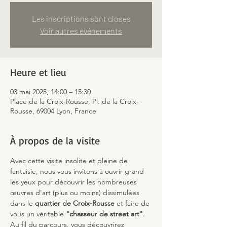
Les inscriptions sont closes
Voir autres événements
Heure et lieu
03 mai 2025, 14:00 – 15:30
Place de la Croix-Rousse, Pl. de la Croix-
Rousse, 69004 Lyon, France
À propos de la visite
Avec cette visite insolite et pleine de 
fantaisie, nous vous invitons à ouvrir grand 
les yeux pour découvrir les nombreuses 
œuvres d'art (plus ou moins) dissimulées 
dans le 
quartier de Croix-Rousse
 et faire de 
vous un véritable 
"chasseur de street art"
.
Au fil du parcours, vous découvrirez 