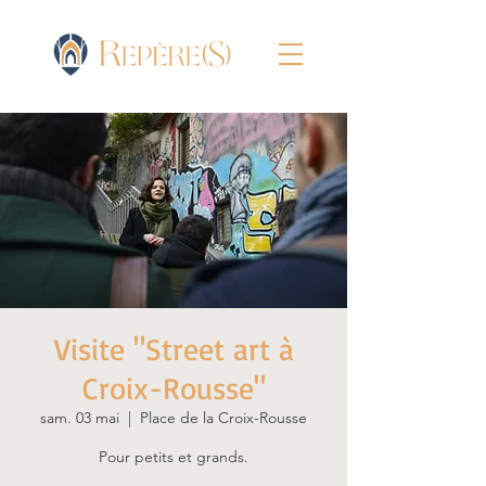
Visite "Street art à
Croix-Rousse"
sam. 03 mai
  |  
Place de la Croix-Rousse
Pour petits et grands.