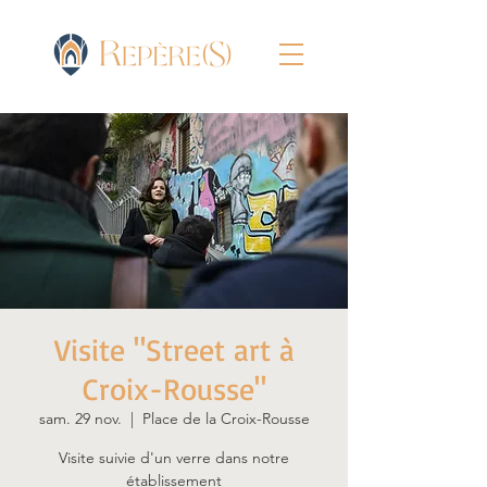
Visite "Street art à
Croix-Rousse"
sam. 29 nov.
  |  
Place de la Croix-Rousse
Visite suivie d'un verre dans notre
établissement