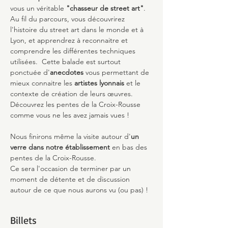
vous un véritable 
"chasseur de street art"
.
Au fil du parcours, vous découvrirez 
l'histoire du street art dans le monde et à 
Lyon, et apprendrez à reconnaitre et 
comprendre les différentes techniques 
utilisées.  Cette balade est surtout 
ponctuée d'
anecdotes
 vous permettant de 
mieux connaitre les 
artistes lyonnais 
et le 
contexte de création de leurs œuvres.
​Découvrez les pentes de la Croix-Rousse 
comme vous ne les avez jamais vues !
Nous finirons même la visite autour d'
un 
verre dans notre établissement
 en bas des 
pentes de la Croix-Rousse.
Ce sera l'occasion de terminer par un 
moment de détente et de discussion 
autour de ce que nous aurons vu (ou pas) !
Billets