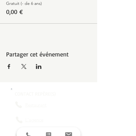
Gratuit (- de 6 ans)
0,00 €
Partager cet événement
CONTACT REPÈRE(S)
Restaurant
L'agence
contact@reperes-lyon.fr