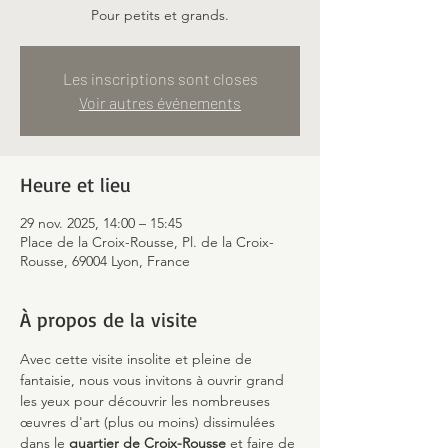
Pour petits et grands.
Les inscriptions sont closes
Voir autres événements
Heure et lieu
29 nov. 2025, 14:00 – 15:45
Place de la Croix-Rousse, Pl. de la Croix-
Rousse, 69004 Lyon, France
À propos de la visite
Avec cette visite insolite et pleine de 
fantaisie, nous vous invitons à ouvrir grand 
les yeux pour découvrir les nombreuses 
œuvres d'art (plus ou moins) dissimulées 
dans le 
quartier de Croix-Rousse
 et faire de 