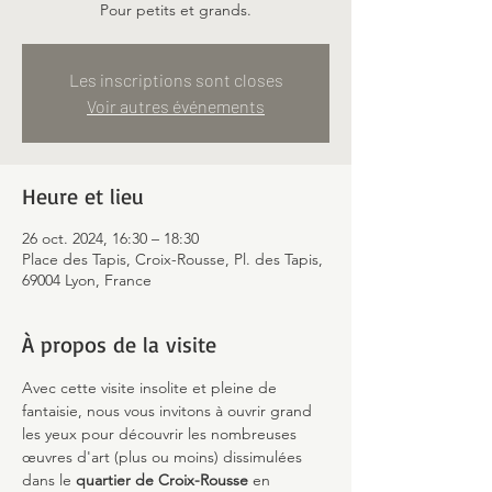
Pour petits et grands.
Les inscriptions sont closes
Voir autres événements
Heure et lieu
26 oct. 2024, 16:30 – 18:30
Place des Tapis, Croix-Rousse, Pl. des Tapis,
69004 Lyon, France
À propos de la visite
Avec cette visite insolite et pleine de 
fantaisie, nous vous invitons à ouvrir grand 
les yeux pour découvrir les nombreuses 
œuvres d'art (plus ou moins) dissimulées 
dans le 
quartier de Croix-Rousse
 en 