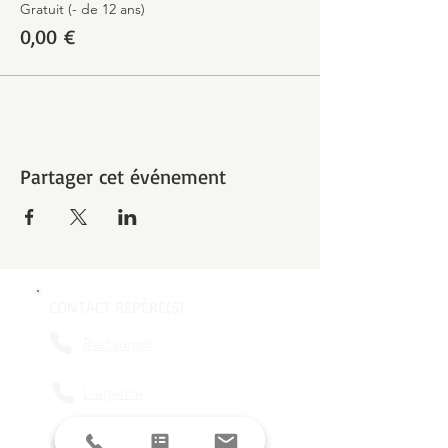
Gratuit (- de 12 ans)
0,00 €
Partager cet événement
CONTACT REPÈRE(S)
Restaurant
L'agence
contact@reperes-lyon.fr