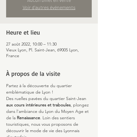
Voir d'autres événements
Heure et lieu
27 août 2022, 10:00 – 11:30
Vieux Lyon, Pl. Saint-Jean, 69005 Lyon,
France
À propos de la visite
Partez à la découverte du quartier 
emblématique de Lyon !
Des ruelles pavées du quartier Saint-Jean 
aux cours intérieures et traboules
, plongez 
dans l'ambiance du Lyon du Moyen Age et 
de la 
Renaissance
. Loin des sentiers 
touristiques, nous vous proposons de 
découvrir le mode de vie des Lyonnais 