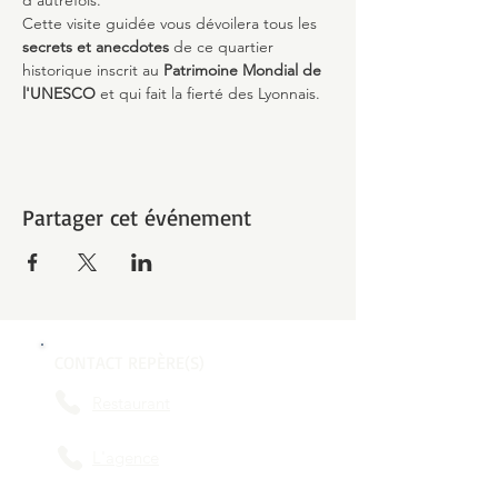
d'autrefois.
Cette visite guidée vous dévoilera tous les 
secrets et anecdotes
 de ce quartier 
historique inscrit au 
Patrimoine Mondial de 
l'UNESCO 
et qui fait la fierté des Lyonnais.
Partager cet événement
CONTACT REPÈRE(S)
Restaurant
L'agence