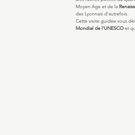
Moyen Age et de la 
Renais
des Lyonnais d'autrefois.
Cette visite guidée vous dév
Mondial de l'UNESCO 
et qu