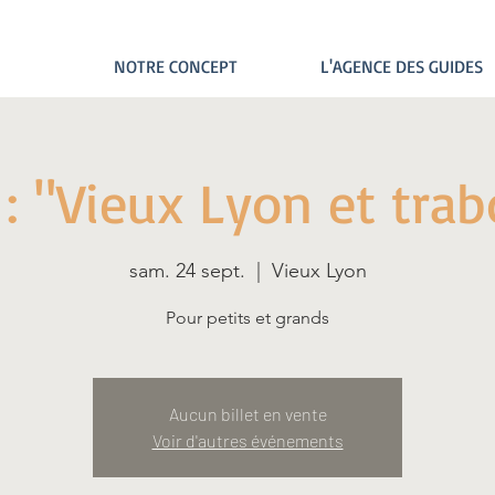
NOTRE CONCEPT
L'AGENCE DES GUIDES
 : "Vieux Lyon et tra
sam. 24 sept.
  |  
Vieux Lyon
Pour petits et grands
Aucun billet en vente
Voir d'autres événements