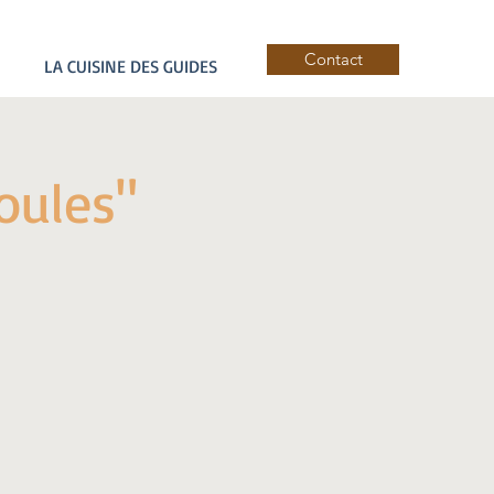
Contact
LA CUISINE DES GUIDES
boules"