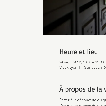
Heure et lieu
24 sept. 2022, 10:00 – 11:30
Vieux Lyon, Pl. Saint-Jean, 
À propos de la v
Partez à la découverte du 
Des ruelles pavées du quart