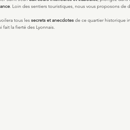
sance
. Loin des sentiers touristiques, nous vous proposons de 
oilera tous les 
secrets et anecdotes
 de ce quartier historique in
i fait la fierté des Lyonnais.