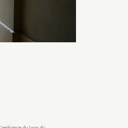
l'ambiance du Lyon du 