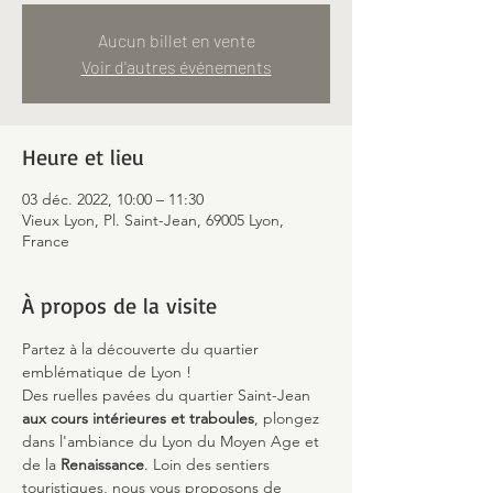
Aucun billet en vente
Voir d'autres événements
Heure et lieu
03 déc. 2022, 10:00 – 11:30
Vieux Lyon, Pl. Saint-Jean, 69005 Lyon,
France
À propos de la visite
Partez à la découverte du quartier 
emblématique de Lyon !
Des ruelles pavées du quartier Saint-Jean 
aux cours intérieures et traboules
, plongez 
dans l'ambiance du Lyon du Moyen Age et 
de la 
Renaissance
. Loin des sentiers 
touristiques, nous vous proposons de 