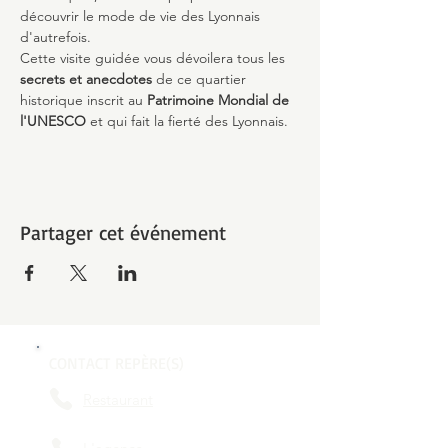
découvrir le mode de vie des Lyonnais 
d'autrefois.
Cette visite guidée vous dévoilera tous les 
secrets et anecdotes
 de ce quartier 
historique inscrit au 
Patrimoine Mondial de 
l'UNESCO 
et qui fait la fierté des Lyonnais.
Partager cet événement
CONTACT REPÈRE(S)
Restaurant