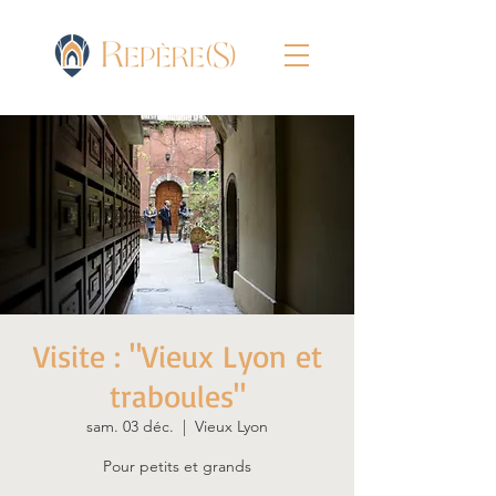
Visite : "Vieux Lyon et
traboules"
sam. 03 déc.
  |  
Vieux Lyon
Pour petits et grands