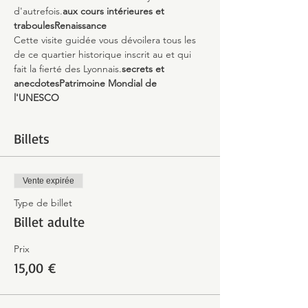
d'autrefois.
aux cours intérieures et 
traboules
Renaissance
Cette visite guidée vous dévoilera tous les 
de ce quartier historique inscrit au 
et qui 
fait la fierté des Lyonnais.
secrets et 
anecdotes
Patrimoine Mondial de 
l'UNESCO 
Billets
Vente expirée
Type de billet
Billet adulte
Prix
15,00 €