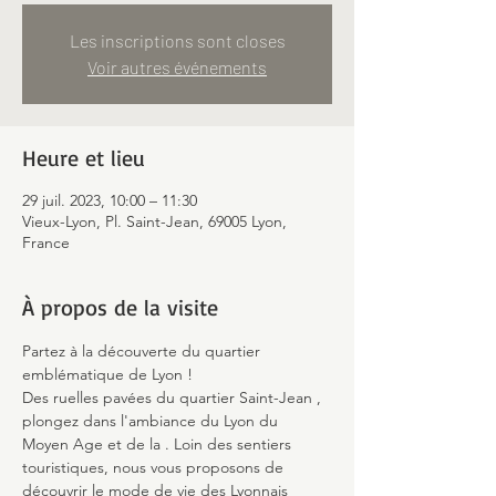
Les inscriptions sont closes
Voir autres événements
Heure et lieu
29 juil. 2023, 10:00 – 11:30
Vieux-Lyon, Pl. Saint-Jean, 69005 Lyon,
France
À propos de la visite
Partez à la découverte du quartier 
emblématique de Lyon !
Des ruelles pavées du quartier Saint-Jean 
, 
plongez dans l'ambiance du Lyon du 
Moyen Age et de la 
. Loin des sentiers 
touristiques, nous vous proposons de 
découvrir le mode de vie des Lyonnais 