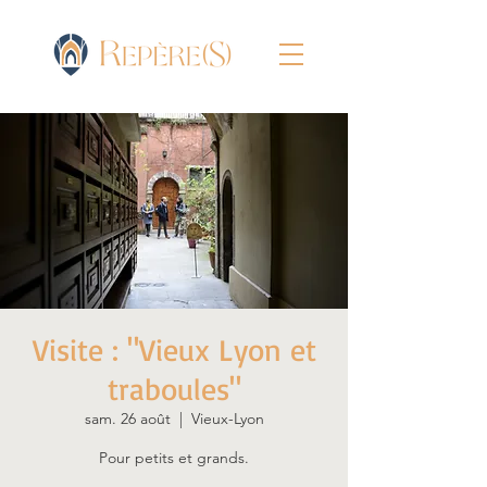
Visite : "Vieux Lyon et
traboules"
sam. 26 août
  |  
Vieux-Lyon
Pour petits et grands.