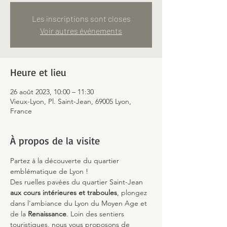
Les inscriptions sont closes
Voir autres événements
Heure et lieu
26 août 2023, 10:00 – 11:30
Vieux-Lyon, Pl. Saint-Jean, 69005 Lyon,
France
À propos de la visite
Partez à la découverte du quartier 
emblématique de Lyon !
Des ruelles pavées du quartier Saint-Jean 
aux cours intérieures et traboules
, plongez 
dans l'ambiance du Lyon du Moyen Age et 
de la 
Renaissance
. Loin des sentiers 
touristiques, nous vous proposons de 