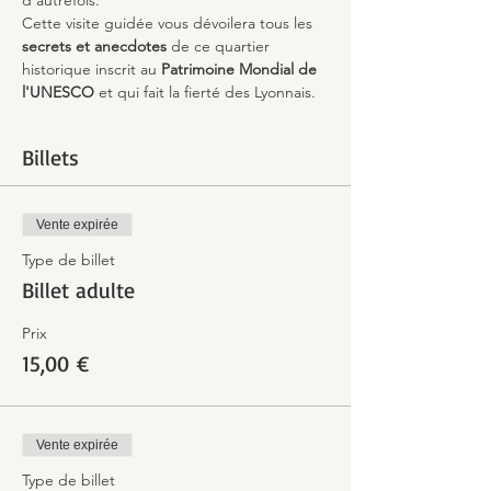
d'autrefois.
Cette visite guidée vous dévoilera tous les 
secrets et anecdotes
 de ce quartier 
historique inscrit au 
Patrimoine Mondial de 
l'UNESCO 
et qui fait la fierté des Lyonnais.
Billets
Vente expirée
Type de billet
Billet adulte
Prix
15,00 €
Vente expirée
Type de billet