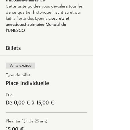
traboules
Renaissance
Cette visite guidée vous dévoilera tous les 
de ce quartier historique inscrit au 
et qui 
fait la fierté des Lyonnais.
secrets et 
anecdotes
Patrimoine Mondial de 
l'UNESCO 
Billets
Vente expirée
Type de billet
Place individuelle
Prix
De 0,00 € à 15,00 €
Plein tarif (+ de 25 ans)
15,00 €