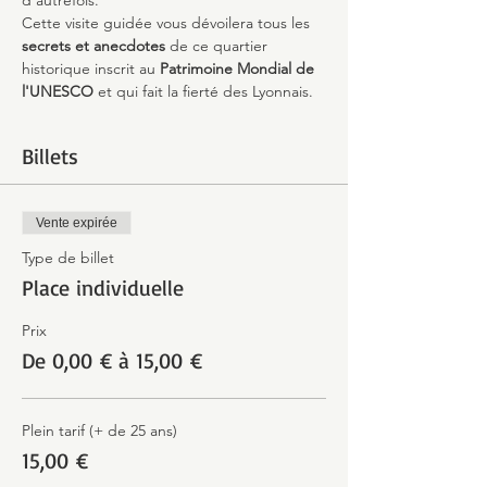
d'autrefois.
Cette visite guidée vous dévoilera tous les 
secrets et anecdotes
 de ce quartier 
historique inscrit au 
Patrimoine Mondial de 
l'UNESCO 
et qui fait la fierté des Lyonnais.
Billets
Vente expirée
Type de billet
Place individuelle
Prix
De 0,00 € à 15,00 €
Plein tarif (+ de 25 ans)
15,00 €