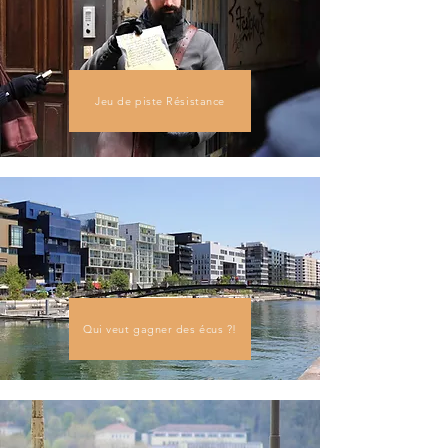
Jeu de piste Résistance
Qui veut gagner des écus ?!