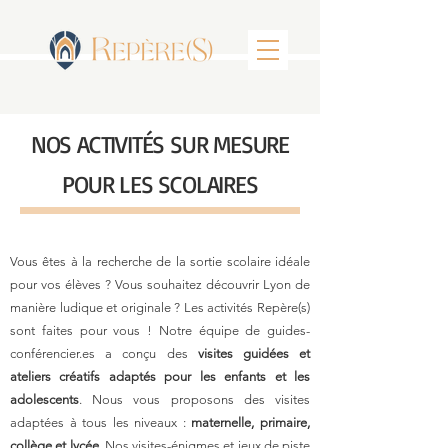
NOS ACTIVITÉS SUR MESURE
POUR LES SCOLAIRES
Vous êtes à la recherche de la sortie scolaire idéale
pour vos élèves ? Vous souhaitez découvrir Lyon de
manière ludique et originale ? Les activités Repère(s)
sont faites pour vous ! Notre équipe de guides-
conférencier.es a conçu des
visites guidées et
ateliers créatifs adaptés pour les enfants et les
adolescents
. Nous vous proposons des visites
adaptées à tous les niveaux :
maternelle, primaire,
collège et lycée
. Nos visites-énigmes et jeux de piste