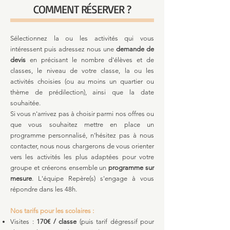
COMMENT RÉSERVER ?
Sélectionnez la ou les activités qui vous
intéressent puis adressez nous une
demande de
devis
en précisant le nombre d'élèves et de
classes, le niveau de votre classe, la ou les
activités choisies (ou au moins un quartier ou
thème de prédilection), ainsi que la date
souhaitée.
Si vous n'arrivez pas à choisir parmi nos offres ou
que vous souhaitez mettre en place un
programme personnalisé, n'hésitez pas à nous
contacter, nous nous chargerons de vous orienter
vers les activités les plus adaptées pour votre
groupe et créerons ensemble un
programme sur
mesure
. L'équipe Repère(s) s'engage à vous
répondre dans les 48h.
Nos tarifs pour les scolaires :
Visites :
170€ / classe
(puis tarif dégressif pour