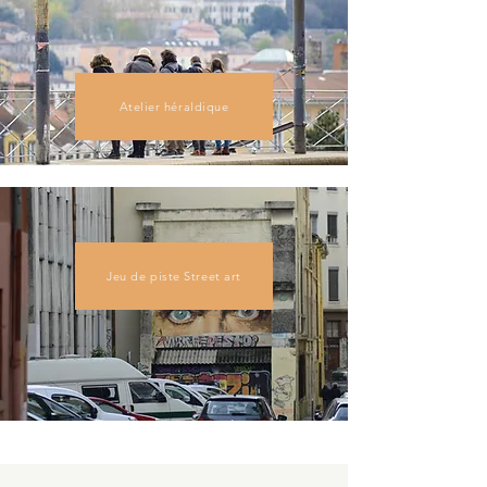
Atelier héraldique
Jeu de piste Street art