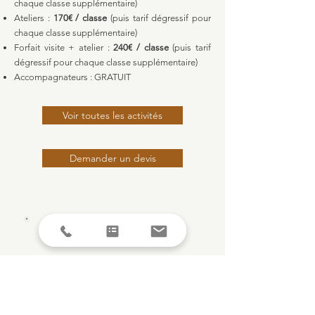
chaque classe supplémentaire)
Ateliers :
170€ / classe
(puis tarif dégressif pour
chaque classe supplémentaire)
Forfait visite + atelier :
240€ / classe
(puis tarif
dégressif pour chaque classe supplémentaire)
Accompagnateurs : GRATUIT
Voir toutes les activités
Demander un devis
CONTACT REPÈRE(S)
Restaurant
L'agence