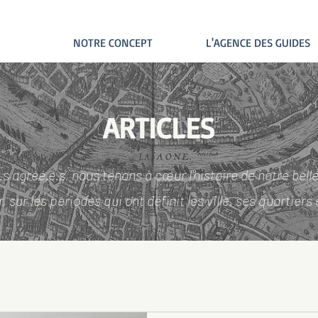
NOTRE CONCEPT
L'AGENCE DES GUIDES
ARTICLES
 agréé.e.s, nous tenons à cœur l'histoire de notre belle
 sur les périodes qui ont définit les ville, ses quartiers