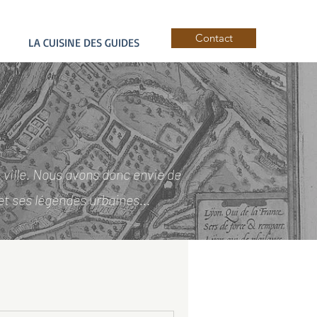
Contact
LA CUISINE DES GUIDES
 ville. Nous avons donc envie de
 et ses légendes urbaines...